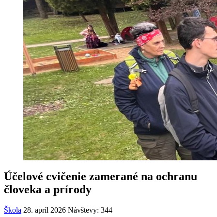
Účelové cvičenie zamerané na ochranu
človeka a prírody
Škola
28. apríl 2026
Návštevy: 344