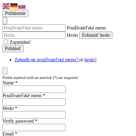
Prihlásenie
Používateľské meno
Heslo
Zobraziť heslo
Zapamätať
Prihlásiť
Zabudli ste používateľské meno?
or
heslo?
Fields marked with an asterisk (*) are required.
Name *
Používateľské meno *
Heslo *
Verify password *
Email *