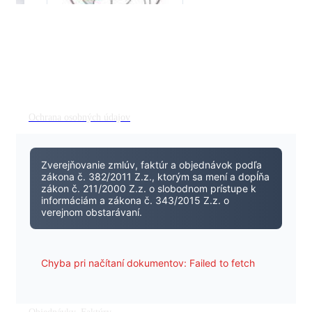
Ochrana osobných údajov
Zverejňovanie zmlúv, faktúr a objednávok podľa
zákona č. 382/2011 Z.z., ktorým sa mení a dopĺňa
zákon č. 211/2000 Z.z. o slobodnom prístupe k
informáciám a zákona č. 343/2015 Z.z. o
verejnom obstarávaní.
Chyba pri načítaní dokumentov: Failed to fetch